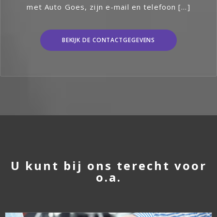
met Auto Goes, zijn e-mail en telefoon […]
BEKIJK DE CONTACTGEGEVENS
U kunt bij ons terecht voor
o.a.