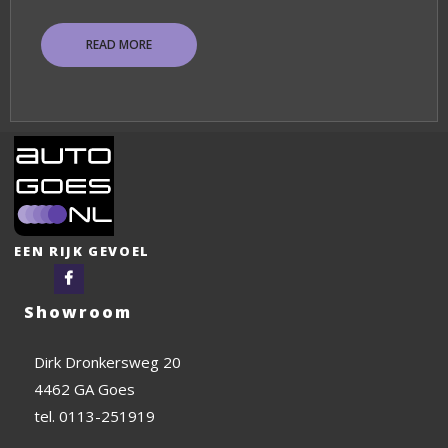
READ MORE
EEN RIJK GEVOEL
Facebook
Showroom
Dirk Dronkersweg 20
4462 GA Goes
tel. 0113-251919