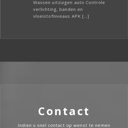
Wassen uitzuigen auto Controle
verlichting, banden en
vloeistofniveaus APK […]
Contact
Indien u snel contact op wenst te nemen